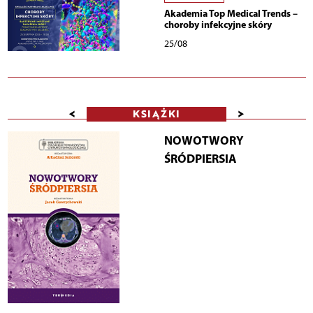
Akademia Top Medical Trends –
choroby infekcyjne skóry
25/08
<
>
KSIĄŻKI
NOWOTWORY
ŚRÓDPIERSIA