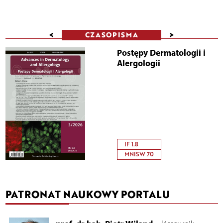
<
>
CZASOPISMA
Postępy Dermatologii i
Alergologii
IF 1.8
MNISW 70
PATRONAT NAUKOWY PORTALU