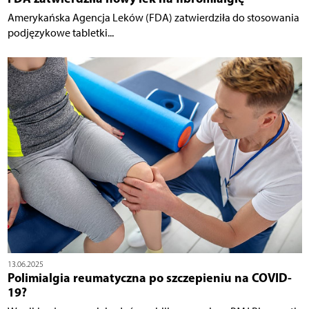
Amerykańska Agencja Leków (FDA) zatwierdziła do stosowania
podjęzykowe tabletki...
13.06.2025
Polimialgia reumatyczna po szczepieniu na COVID-
19?