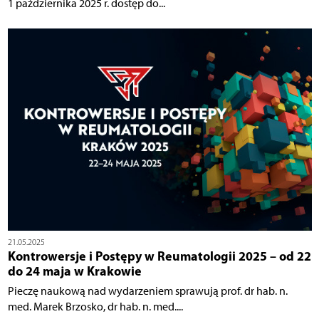
1 października 2025 r. dostęp do...
21.05.2025
Kontrowersje i Postępy w Reumatologii 2025 – od 22
do 24 maja w Krakowie
Pieczę naukową nad wydarzeniem sprawują prof. dr hab. n.
med. Marek Brzosko, dr hab. n. med....