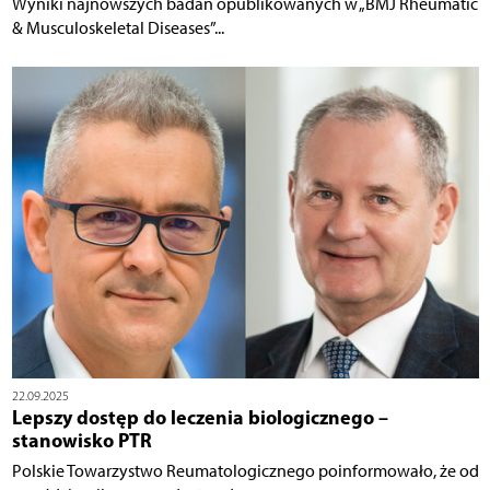
Wyniki najnowszych badań opublikowanych w „BMJ Rheumatic
& Musculoskeletal Diseases”...
22.09.2025
Lepszy dostęp do leczenia biologicznego –
stanowisko PTR
Polskie Towarzystwo Reumatologicznego poinformowało, że od