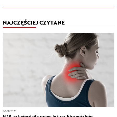
NAJCZĘŚCIEJ CZYTANE
20.08.2025
FDA zatwierdziła nowy lek na fibromialgię