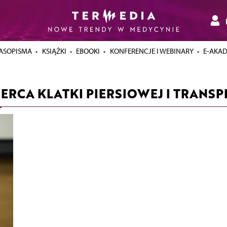
ASOPISMA
KSIĄŻKI
EBOOKI
KONFERENCJE I WEBINARY
E-AKA
 SERCA KLATKI PIERSIOWEJ I TRAN