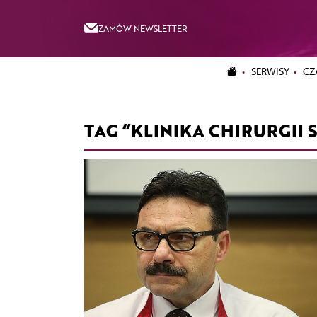
ZAMÓW NEWSLETTER
SERWISY
CZ
TAG “KLINIKA CHIRURGII