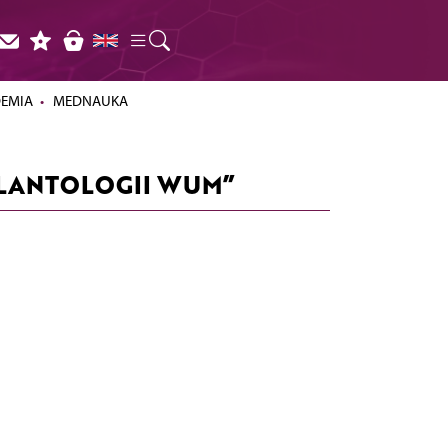
DEMIA
MEDNAUKA
SPLANTOLOGII WUM”