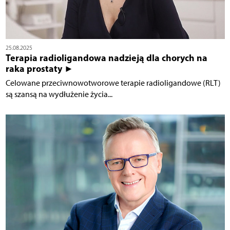
25.08.2025
Terapia radioligandowa nadzieją dla chorych na
raka prostaty ►
Celowane przeciwnowotworowe terapie radioligandowe (RLT)
są szansą na wydłużenie życia...