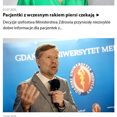
01.07.2025
Pacjentki z wczesnym rakiem piersi czekają ►
Decyzje szefostwa Ministerstwa Zdrowia przyniosły niezwykle
dobre informacje dla pacjentek z...
23.06.2025