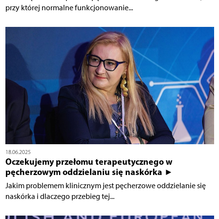
przy której normalne funkcjonowanie...
18.06.2025
Oczekujemy przełomu terapeutycznego w
pęcherzowym oddzielaniu się naskórka ►
Jakim problemem klinicznym jest pęcherzowe oddzielanie się
naskórka i dlaczego przebieg tej...