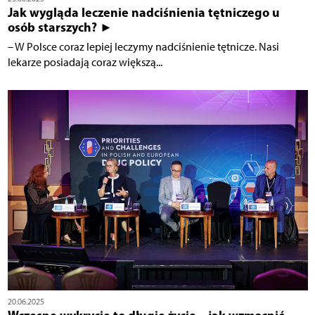
Jak wygląda leczenie nadciśnienia tętniczego u
osób starszych? ►
– W Polsce coraz lepiej leczymy nadciśnienie tętnicze. Nasi
lekarze posiadają coraz większą...
20.06.2025