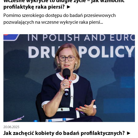
Wczesne wykrycie to długie życie – jak wzmocnić
profilaktykę raka piersi? ►
Pomimo szerokiego dostępu do badań przesiewowych
pozwalających na wczesne wykrycie raka piersi...
20.06.2025
Jak zachęcić kobiety do badań profilaktycznych? ►