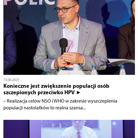
13.06.2025
Konieczne jest zwiększenie populacji osób
szczepionych przeciwko HPV ►
– Realizacja celów NSO i WHO w zakresie wyszczepienia
populacji nastolatków to realna szansa...