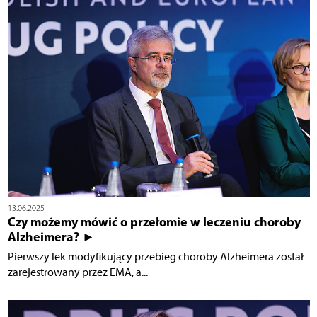
13.06.2025
Czy możemy mówić o przełomie w leczeniu choroby
Alzheimera? ►
Pierwszy lek modyfikujący przebieg choroby Alzheimera został
zarejestrowany przez EMA, a...