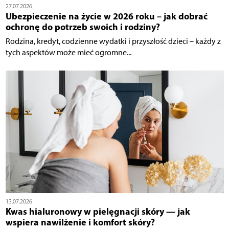
27.07.2026
Ubezpieczenie na życie w 2026 roku – jak dobrać
ochronę do potrzeb swoich i rodziny?
Rodzina, kredyt, codzienne wydatki i przyszłość dzieci – każdy z
tych aspektów może mieć ogromne...
13.07.2026
Kwas hialuronowy w pielęgnacji skóry — jak
wspiera nawilżenie i komfort skóry?