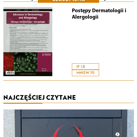
Postępy Dermatologii i
Alergologii
IF 1.8
MNISW 70
NAJCZĘŚCIEJ CZYTANE