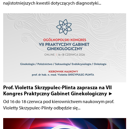
najistotniejszych kwestii dotyczących diagnostyki...
Prof. Violetta Skrzypulec-Plinta zaprasza na VII
Kongres Praktyczny Gabinet Ginekologiczny ►
Od 16 do 18 czerwca pod kierownictwem naukowym prof.
Violetty Skrzypulec-Plinty odbędzie się...