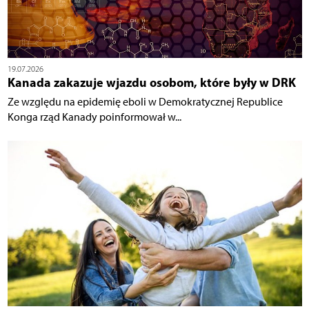
19.07.2026
Kanada zakazuje wjazdu osobom, które były w DRK
Ze względu na epidemię eboli w Demokratycznej Republice
Konga rząd Kanady poinformował w...