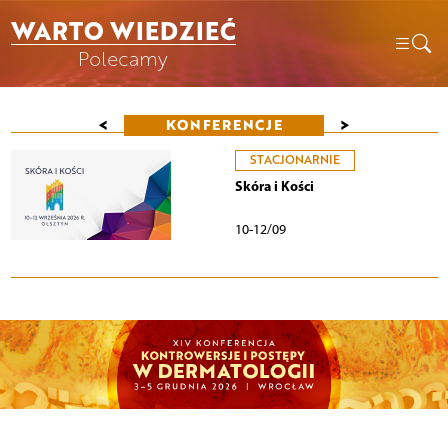
WARTO WIEDZIEĆ
Polecamy
<
>
KONFERENCJE
STACJONARNIE
Skóra i Kości
10-12/09