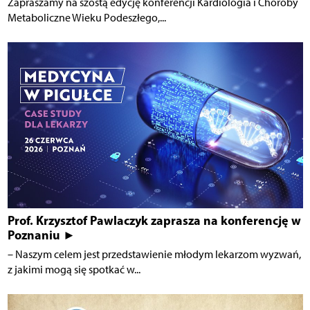
Zapraszamy na szóstą edycję konferencji Kardiologia i Choroby
Metaboliczne Wieku Podeszłego,...
Prof. Krzysztof Pawlaczyk zaprasza na konferencję w
Poznaniu ►
– Naszym celem jest przedstawienie młodym lekarzom wyzwań,
z jakimi mogą się spotkać w...