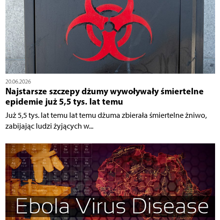
20.06.2026
Najstarsze szczepy dżumy wywoływały śmiertelne
epidemie już 5,5 tys. lat temu
Już 5,5 tys. lat temu lat temu dżuma zbierała śmiertelne żniwo,
zabijając ludzi żyjących w...