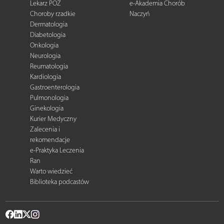
Lekarz POZ
e-Akademia Chorób
Choroby rzadkie
Naczyń
Dermatologia
Diabetologia
Onkologia
Neurologia
Reumatologia
Kardiologia
Gastroenterologia
Pulmonologia
Ginekologia
Kurier Medyczny
Zalecenia i
rekomendacje
e-Praktyka Leczenia
Ran
Warto wiedzieć
Biblioteka podcastów