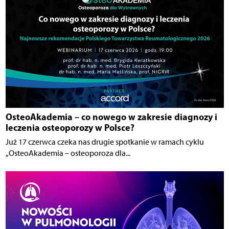
OsteoAkademia – co nowego w zakresie diagnozy i
leczenia osteoporozy w Polsce?
Już 17 czerwca czeka nas drugie spotkanie w ramach cyklu
„OsteoAkademia – osteoporoza dla...