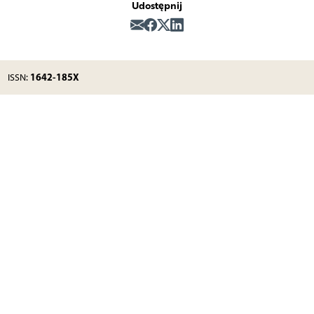
Udostępnij
1642-185X
ISSN: