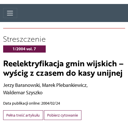
Streszczenie
1/2004 vol. 7
Reelektryfikacja gmin wijskich –
wyścig z czasem do kasy unijnej
Jerzy Baranowski
,
Marek Plebankiewicz
,
Waldemar Szyszko
Data publikacji online: 2004/02/24
Pełna treść artykułu
Pobierz cytowanie