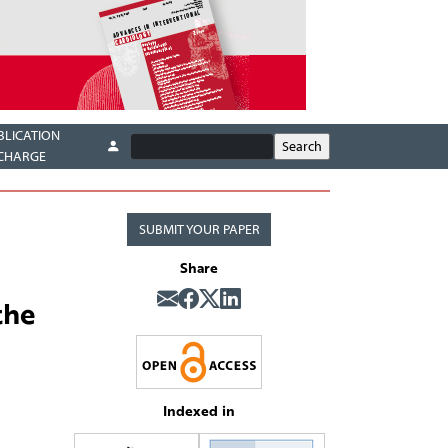
BLICATION
CHARGE
SUBMIT YOUR PAPER
Share
the
Indexed in