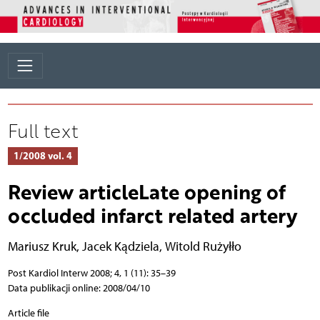
Full text
1/2008 vol. 4
Review articleLate opening of
occluded infarct related artery
Mariusz Kruk
,
Jacek Kądziela
,
Witold Rużyłło
Post Kardiol Interw 2008; 4, 1 (11): 35–39
Data publikacji online: 2008/04/10
Article file