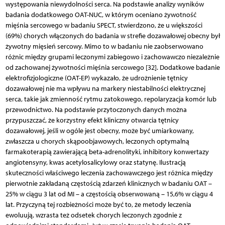
występowania niewydolności serca. Na podstawie analizy wyników
badania dodatkowego OAT-NUC, w którym oceniano żywotność
mięśnia sercowego w badaniu SPECT, stwierdzono, że u większości
(69%) chorych włączonych do badania w strefie dozawałowej obecny był
żywotny mięsień sercowy. Mimo to w badaniu nie zaobserwowano
różnic między grupami leczonymi zabiegowo i zachowawczo niezależnie
od zachowanej żywotności mięśnia sercowego [32]. Dodatkowe badanie
elektrofizjologiczne (OAT-EP) wykazało, że udrożnienie tętnicy
dozawałowej nie ma wpływu na markery niestabilności elektrycznej
serca, takie jak zmienność rytmu zatokowego, repolaryzacja komór lub
przewodnictwo. Na podstawie przytoczonych danych można
przypuszczać, że korzystny efekt kliniczny otwarcia tętnicy
dozawałowej, jeśli w ogóle jest obecny, może być umiarkowany,
zwłaszcza u chorych skąpoobjawowych, leczonych optymalną
farmakoterapią zawierającą beta-adrenolityki, inhibitory konwertazy
angiotensyny, kwas acetylosalicylowy oraz statynę. Ilustracją
skuteczności właściwego leczenia zachowawczego jest różnica między
pierwotnie zakładaną częstością zdarzeń klinicznych w badaniu OAT –
25% w ciągu 3 lat od MI – a częstością obserwowaną – 15,6% w ciągu 4
lat. Przyczyną tej rozbieżności może być to, że metody leczenia
ewoluują, wzrasta też odsetek chorych leczonych zgodnie z