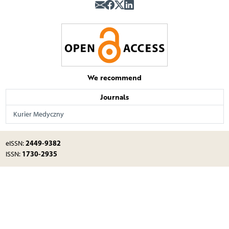
We recommend
Journals
Kurier Medyczny
2449-9382
eISSN:
1730-2935
ISSN: