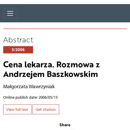
Abstract
3/2006
Cena lekarza. Rozmowa z
Andrzejem Baszkowskim
Małgorzata Wawrzyniak
Online publish date: 2006/05/15
View full text
Get citation
Share