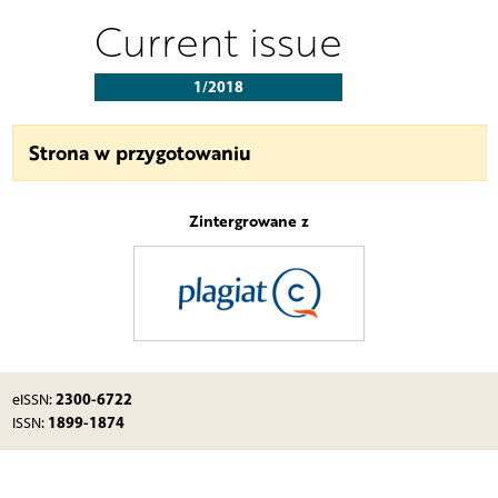
Current issue
1/2018
Strona w przygotowaniu
Zintergrowane z
2300-6722
eISSN:
1899-1874
ISSN: