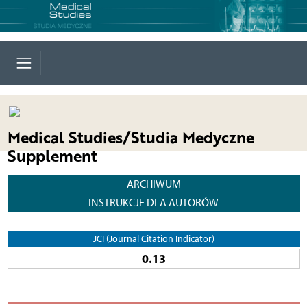
Medical Studies/Studia Medyczne
Supplement
ARCHIWUM
INSTRUKCJE DLA AUTORÓW
JCI (Journal Citation Indicator)
0.13