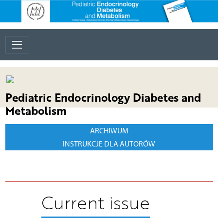
Pediatric Endocrinology Diabetes and
Metabolism
ARCHIWUM
INSTRUKCJE DLA AUTORÓW
Current issue