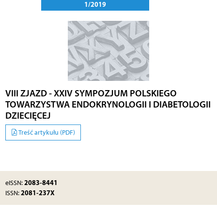
1/2019
VIII ZJAZD - XXIV SYMPOZJUM POLSKIEGO
TOWARZYSTWA ENDOKRYNOLOGII I DIABETOLOGII
DZIECIĘCEJ
Treść artykułu (PDF)
2083-8441
eISSN:
2081-237X
ISSN: