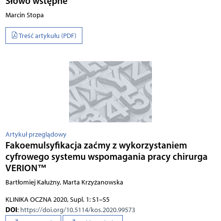
Słowo wstępne
Marcin Stopa
Treść artykułu (PDF)
Artykuł przeglądowy
Fakoemulsyfikacja zaćmy z wykorzystaniem
cyfrowego systemu wspomagania pracy chirurga
VERION™
Bartłomiej Kałużny, Marta Krzyżanowska
KLINIKA OCZNA 2020, Supl. 1: S1–S5
DOI
:
https://doi.org/10.5114/kos.2020.99573