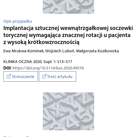
Opis przypadku
Implantacja sztucznej wewnątrzgałkowej soczewki
torycznej wymagająca znacznej rotacji u pacjenta
z wysoką krótkowzrocznością
Ewa Mrukwa-Kominek, Wojciech Luboń, Małgorzata Kozikowska
KLINIKA OCZNA 2020, Supl. 1: S13–S17
DOI
:
https://doi.org/10.5114/kos.2020.99576
Streszczenie
Treść artykułu