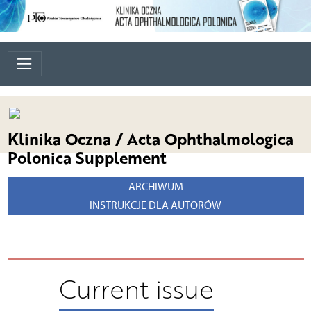
Klinika Oczna / Acta Ophthalmologica
Polonica Supplement
ARCHIWUM
INSTRUKCJE DLA AUTORÓW
Current issue