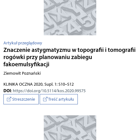
Artykuł przeglądowy
Znaczenie astygmatyzmu w topografii i tomografii
rogówki przy planowaniu zabiegu
fakoemulsyfikacji
Ziemowit Poznański
KLINIKA OCZNA 2020, Supl. 1: S10–S12
DOI
:
https://doi.org/10.5114/kos.2020.99575
Streszczenie
Treść artykułu