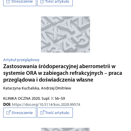
Streszczenie
Treść artykułu
Artykuł przeglądowy
Zastosowania śródoperacyjnej aberrometrii w
systemie ORA w zabiegach refrakcyjnych – praca
przeglądowa i doświadczenia własne
Katarzyna Kuchalska, Andrzej Dmitriew
KLINIKA OCZNA 2020, Supl. 1: S6–S9
DOI
:
https://doi.org/10.5114/kos.2020.99574
Streszczenie
Treść artykułu