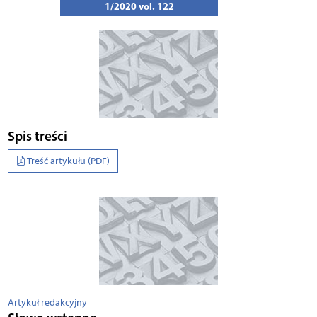
1/2020 vol. 122
Spis treści
Treść artykułu (PDF)
Artykuł redakcyjny