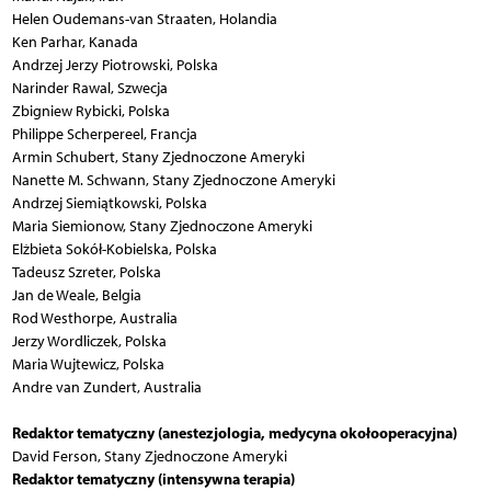
Helen Oudemans-van Straaten, Holandia
Ken Parhar, Kanada
Andrzej Jerzy Piotrowski, Polska
Narinder Rawal, Szwecja
Zbigniew Rybicki, Polska
Philippe Scherpereel, Francja
Armin Schubert, Stany Zjednoczone Ameryki
Nanette M. Schwann, Stany Zjednoczone Ameryki
Andrzej Siemiątkowski, Polska
Maria Siemionow, Stany Zjednoczone Ameryki
Elżbieta Sokół-Kobielska, Polska
Tadeusz Szreter, Polska
Jan de Weale, Belgia
Rod Westhorpe, Australia
Jerzy Wordliczek, Polska
Maria Wujtewicz, Polska
Andre van Zundert, Australia
Redaktor tematyczny (anestezjologia, medycyna okołooperacyjna)
David Ferson, Stany Zjednoczone Ameryki
Redaktor tematyczny (intensywna terapia)