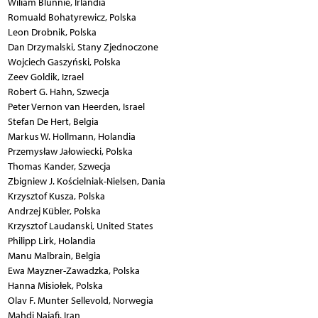
Wiliam Blunnie, Irlandia
Romuald Bohatyrewicz, Polska
Leon Drobnik, Polska
Dan Drzymalski, Stany Zjednoczone
Wojciech Gaszyński, Polska
Zeev Goldik, Izrael
Robert G. Hahn, Szwecja
Peter Vernon van Heerden, Israel
Stefan De Hert, Belgia
Markus W. Hollmann, Holandia
Przemysław Jałowiecki, Polska
Thomas Kander, Szwecja
Zbigniew J. Kościelniak-Nielsen, Dania
Krzysztof Kusza, Polska
Andrzej Kübler, Polska
Krzysztof Laudanski, United States
Philipp Lirk, Holandia
Manu Malbrain, Belgia
Ewa Mayzner-Zawadzka, Polska
Hanna Misiołek, Polska
Olav F. Munter Sellevold, Norwegia
Mahdi Najafi, Iran