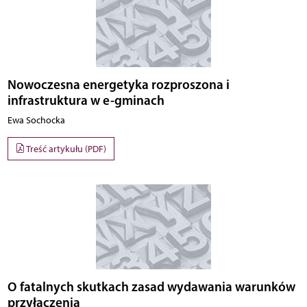
Nowoczesna energetyka rozproszona i
infrastruktura w e-gminach
Ewa Sochocka
Treść artykułu (PDF)
O fatalnych skutkach zasad wydawania warunków
przyłączenia