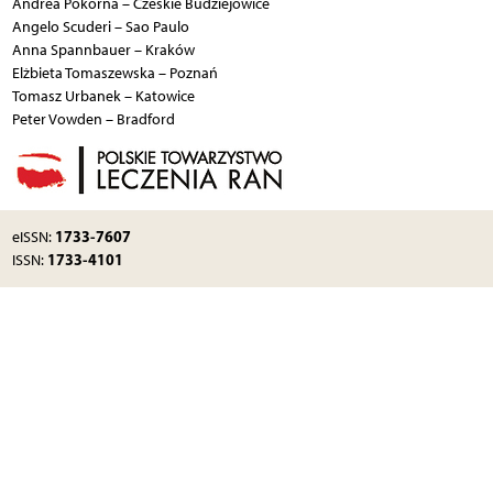
Andrea Pokorna – Czeskie Budziejowice
Angelo Scuderi – Sao Paulo
Anna Spannbauer – Kraków
Elżbieta Tomaszewska – Poznań
Tomasz Urbanek – Katowice
Peter Vowden – Bradford
1733-7607
eISSN:
1733-4101
ISSN: