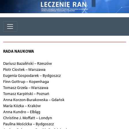
RADA NAUKOWA
Dariusz Bazaliński – Rzeszów
Piotr Ciostek – Warszawa
Eugenia Gospodarek – Bydgoszcz
Finn Gottrup – Kopenhaga
Tomasz Grzela – Warszawa
Tomasz Karpiński – Poznań
Anna Korzon-Burakowska – Gdańsk
Maria Kózka – Kraków
Anna Kundro – Elbląg
Christine J. Moffatt – Londyn
Paulina Mościcka – Bydgoszcz