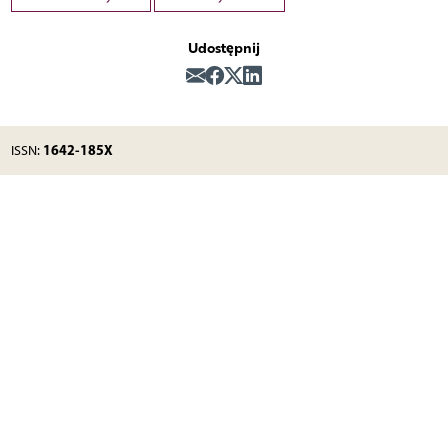
Udostępnij
1642-185X
ISSN: