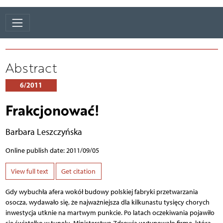
Abstract
6/2011
Frakcjonować!
Barbara Leszczyńska
Online publish date: 2011/09/05
View full text
Get citation
Gdy wybuchła afera wokół budowy polskiej fabryki przetwarzania
osocza, wydawało się, że najważniejsza dla kilkunastu tysięcy chorych
inwestycja utknie na martwym punkcie. Po latach oczekiwania pojawiło