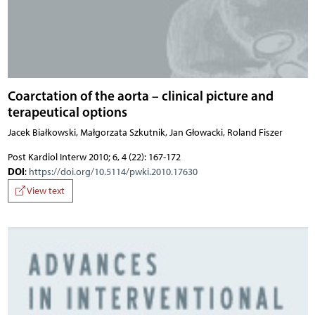
Coarctation of the aorta – clinical picture and
terapeutical options
Jacek Białkowski, Małgorzata Szkutnik, Jan Głowacki, Roland Fiszer
Post Kardiol Interw 2010; 6, 4 (22): 167-172
DOI
:
https://doi.org/10.5114/pwki.2010.17630
View text