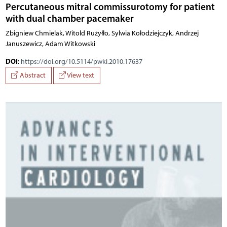
Percutaneous mitral commissurotomy for patient
with dual chamber pacemaker
Zbigniew Chmielak, Witold Rużyłło, Sylwia Kołodziejczyk, Andrzej
Januszewicz, Adam Witkowski
DOI
:
https://doi.org/10.5114/pwki.2010.17637
Abstract
View text