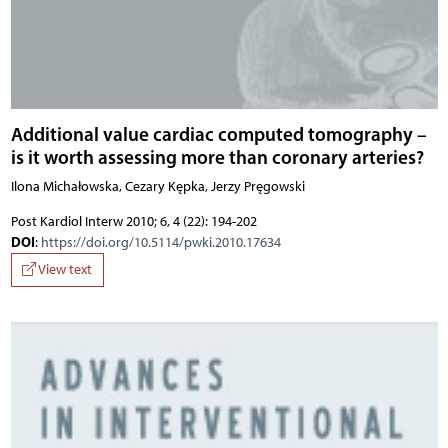
Additional value cardiac computed tomography –
is it worth assessing more than coronary arteries?
Ilona Michałowska, Cezary Kępka, Jerzy Pręgowski
Post Kardiol Interw 2010; 6, 4 (22): 194-202
DOI
:
https://doi.org/10.5114/pwki.2010.17634
View text