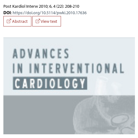
Post Kardiol Interw 2010; 6, 4 (22): 208-210
DOI
:
https://doi.org/10.5114/pwki.2010.17636
Abstract
View text