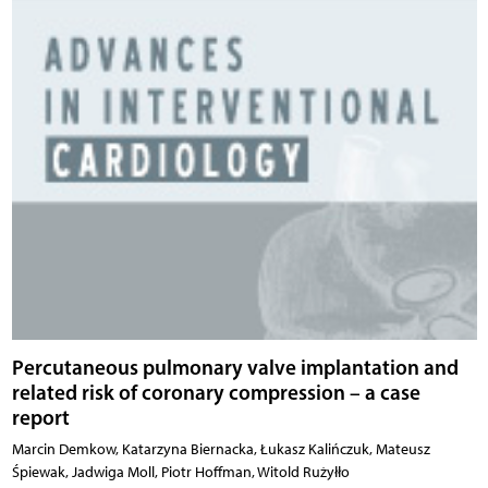
Percutaneous pulmonary valve implantation and
related risk of coronary compression – a case
report
Marcin Demkow, Katarzyna Biernacka, Łukasz Kalińczuk, Mateusz
Śpiewak, Jadwiga Moll, Piotr Hoffman, Witold Rużyłło