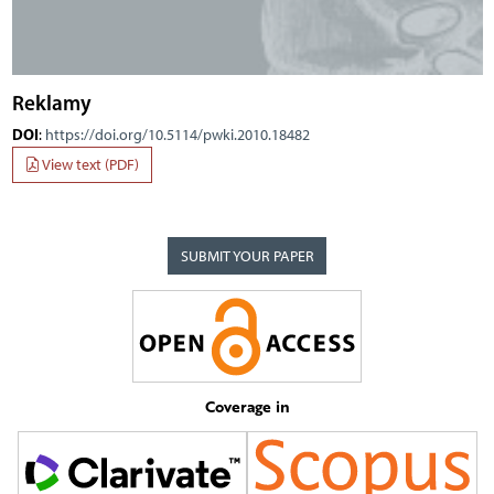
Reklamy
DOI
:
https://doi.org/10.5114/pwki.2010.18482
View text (PDF)
SUBMIT YOUR PAPER
Coverage in