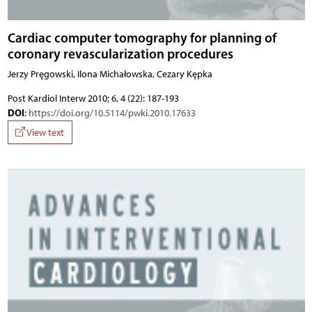
Cardiac computer tomography for planning of
coronary revascularization procedures
Jerzy Pręgowski, Ilona Michałowska, Cezary Kępka
Post Kardiol Interw 2010; 6, 4 (22): 187-193
DOI
:
https://doi.org/10.5114/pwki.2010.17633
View text