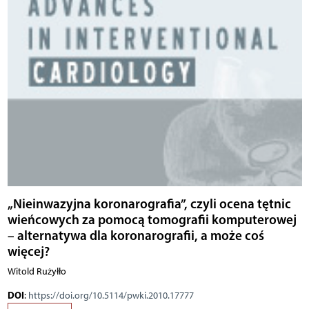
„Nieinwazyjna koronarografia”, czyli ocena tętnic
wieńcowych za pomocą tomografii komputerowej
– alternatywa dla koronarografii, a może coś
więcej?
Witold Rużyłło
DOI
:
https://doi.org/10.5114/pwki.2010.17777