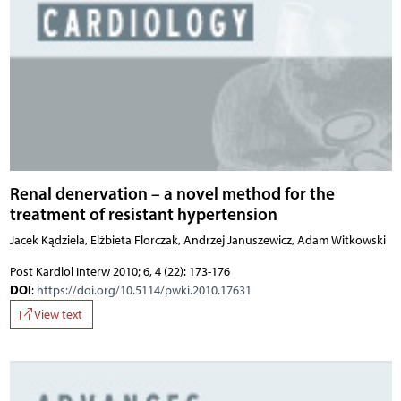
Renal denervation – a novel method for the
treatment of resistant hypertension
Jacek Kądziela, Elżbieta Florczak, Andrzej Januszewicz, Adam Witkowski
Post Kardiol Interw 2010; 6, 4 (22): 173-176
DOI
:
https://doi.org/10.5114/pwki.2010.17631
View text