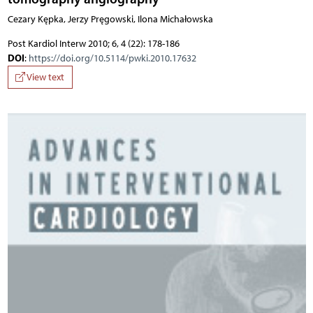
Cezary Kępka, Jerzy Pręgowski, Ilona Michałowska
Post Kardiol Interw 2010; 6, 4 (22): 178-186
DOI
:
https://doi.org/10.5114/pwki.2010.17632
View text