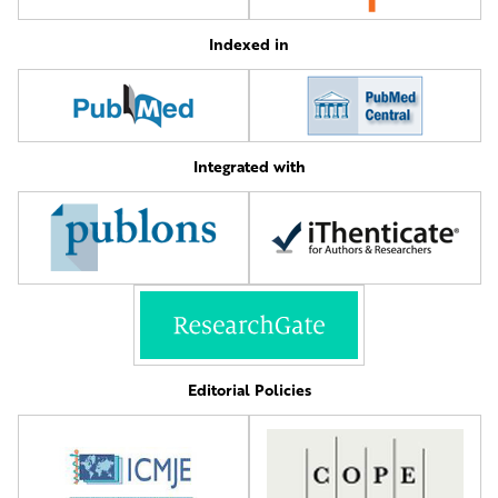
Indexed in
Integrated with
Editorial Policies