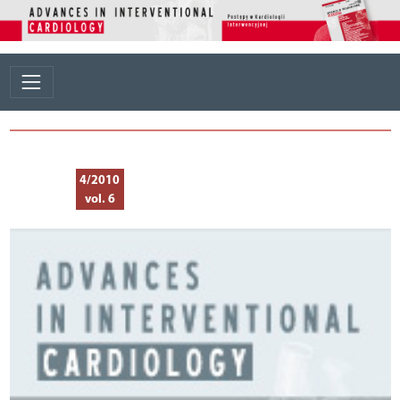
4/2010
vol. 6