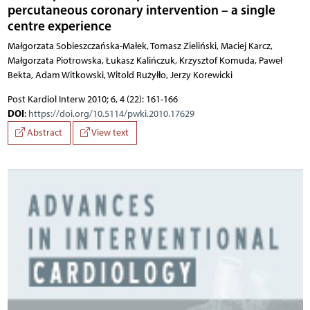
percutaneous coronary intervention – a single
centre experience
Małgorzata Sobieszczańska-Małek, Tomasz Zieliński, Maciej Karcz,
Małgorzata Piotrowska, Łukasz Kalińczuk, Krzysztof Komuda, Paweł
Bekta, Adam Witkowski, Witold Rużyłło, Jerzy Korewicki
Post Kardiol Interw 2010; 6, 4 (22): 161-166
DOI
:
https://doi.org/10.5114/pwki.2010.17629
Abstract
View text