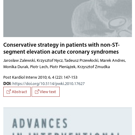
Conservative strategy in patients with non-ST-
segment elevation acute coronary syndromes
Jarosław Zalewski, Krzysztof Nycz, Tadeusz Przewłocki, Marek Andres,
Monika Durak, Piotr Lech, Piotr Pieniążek, Krzysztof Żmudka
Post Kardiol Interw 2010; 6, 4 (22): 147-153
DOI
:
https://doi.org/10.5114/pwki.2010.17627
Abstract
View text