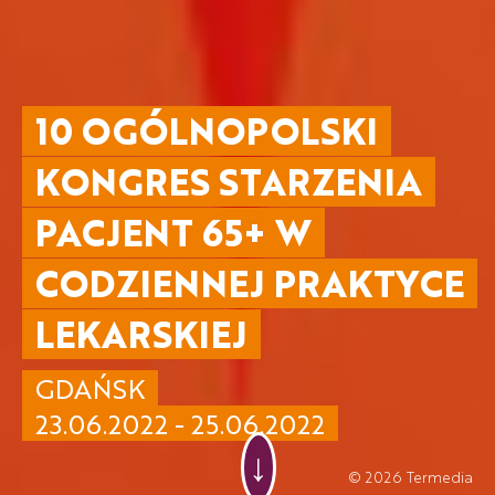
10 OGÓLNOPOLSKI
KONGRES STARZENIA
PACJENT 65+ W
CODZIENNEJ PRAKTYCE
LEKARSKIEJ
GDAŃSK
23.06.2022 - 25.06.2022
↓
© 2026
Termedia