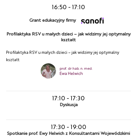
16:50
-
17:10
Grant edukacyjny firmy
Profilaktyka RSV u małych dzieci – jak widzimy jej optymalny
kształt
Profilaktyka RSV u małych dzieci – jak widzimy jej optymalny
kształt
prof. dr hab. n. med.
Ewa Helwich
17:10
-
17:30
Dyskusja
17:30
-
19:00
Spotkanie prof. Ewy Helwich z Konsultantami Wojewódzkimi