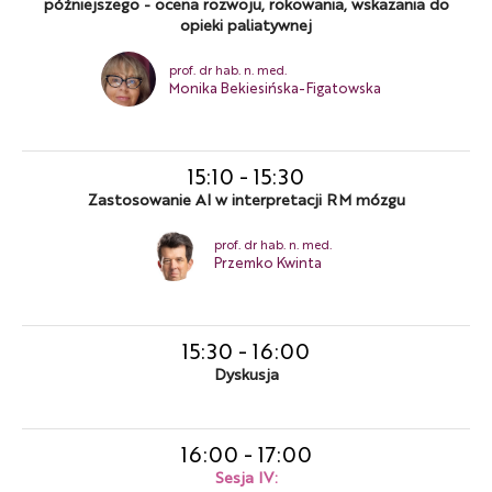
późniejszego - ocena rozwoju, rokowania, wskazania do
opieki paliatywnej
prof. dr hab. n. med.
Monika Bekiesińska-Figatowska
15:10
-
15:30
Zastosowanie AI w interpretacji RM mózgu
prof. dr hab. n. med.
Przemko Kwinta
15:30
-
16:00
Dyskusja
16:00
-
17:00
Sesja IV: