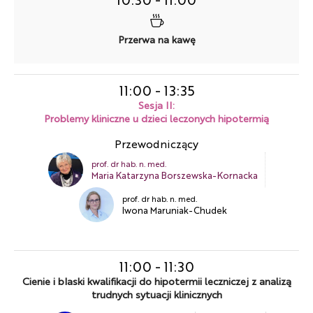
Przerwa na kawę
11:00
-
13:35
Sesja II:
Problemy kliniczne u dzieci leczonych hipotermią
Przewodniczący
prof. dr hab. n. med.
Maria Katarzyna Borszewska-Kornacka
prof. dr hab. n. med.
Iwona Maruniak-Chudek
11:00
-
11:30
Cienie i blaski kwalifikacji do hipotermii leczniczej z analizą
trudnych sytuacji klinicznych