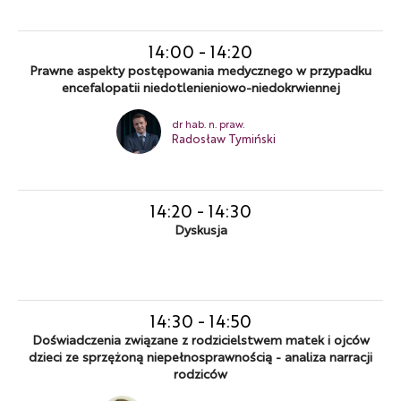
14:00
-
14:20
Prawne aspekty postępowania medycznego w przypadku
encefalopatii niedotlenieniowo-niedokrwiennej
dr hab. n. praw.
Radosław Tymiński
14:20
-
14:30
Dyskusja
14:30
-
14:50
Doświadczenia związane z rodzicielstwem matek i ojców
dzieci ze sprzężoną niepełnosprawnością - analiza narracji
rodziców