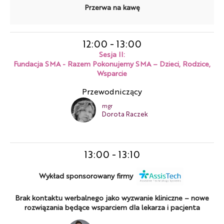
Przerwa na kawę
12:00
-
13:00
Sesja II:
Fundacja SMA - Razem Pokonujemy SMA – Dzieci, Rodzice,
Wsparcie
Przewodniczący
mgr
Dorota Raczek
13:00
-
13:10
Wykład sponsorowany firmy
Brak kontaktu werbalnego jako wyzwanie kliniczne – nowe
rozwiązania będące wsparciem dla lekarza i pacjenta