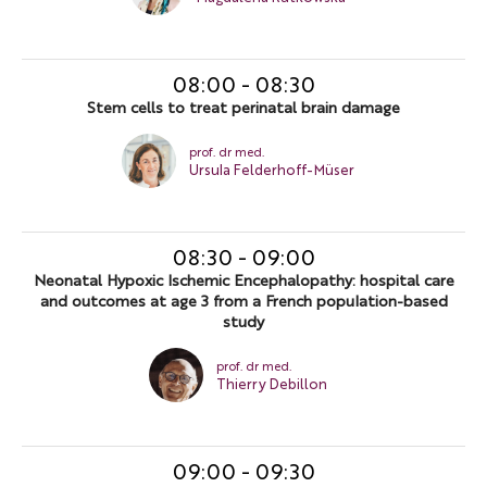
08:00
-
08:30
Stem cells to treat perinatal brain damage
prof. dr med.
Ursula Felderhoff-Müser
08:30
-
09:00
Neonatal Hypoxic Ischemic Encephalopathy: hospital care
and outcomes at age 3 from a French population-based
study
prof. dr med.
Thierry Debillon
09:00
-
09:30