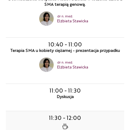
SMA terapią genową.
dr n. med.
Elżbieta Stawicka
10:40
-
11:00
Terapia SMA u kobiety ciężarnej - prezentacja przypadku
dr n. med.
Elżbieta Stawicka
11:00
-
11:30
Dyskusja
11:30
-
12:00