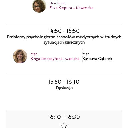
dr n. hum.
Eliza Kiepura – Nawrocka
14:50
-
15:50
Problemy psychologiczne zespołów medycznych w trudnych
sytuacjach klinicznych
mgr.
mgr.
Kinga Leszczyńska-Iwanicka
Karolina Gątarek
15:50
-
16:10
Dyskusja
16:10
-
16:30