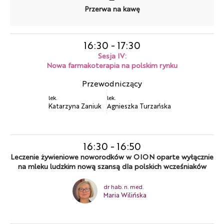
Przerwa na kawę
16:30
-
17:30
Sesja IV:
Nowa farmakoterapia na polskim rynku
Przewodniczący
lek.
lek.
Katarzyna Zaniuk
Agnieszka Turzańska
16:30
-
16:50
Leczenie żywieniowe noworodków w OION oparte wyłącznie
na mleku ludzkim nową szansą dla polskich wcześniaków
dr hab. n. med.
Maria Wilińska