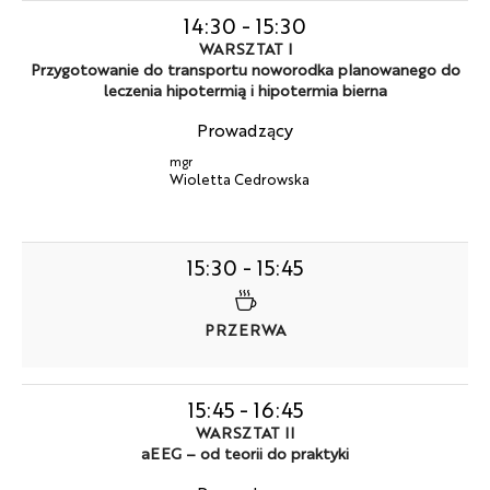
14:30
-
15:30
WARSZTAT I
Przygotowanie do transportu noworodka planowanego do
leczenia hipotermią i hipotermia bierna
Prowadzący
mgr
Wioletta Cedrowska
15:30
-
15:45
PRZERWA
15:45
-
16:45
WARSZTAT II
aEEG – od teorii do praktyki