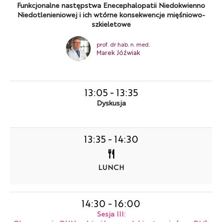
Funkcjonalne następstwa Enecephalopatii Niedokwienno
Niedotlenieniowej i ich wtórne konsekwencje mięśniowo-
szkieletowe
prof. dr hab. n. med.
Marek Jóźwiak
13:05
-
13:35
Dyskusja
13:35
-
14:30
LUNCH
14:30
-
16:00
Sesja III: