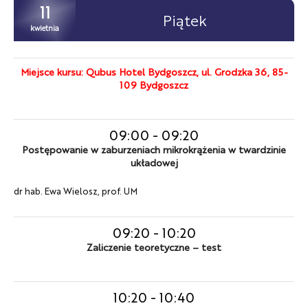
11
Piątek
kwietnia
Miejsce kursu: Qubus Hotel Bydgoszcz, ul. Grodzka 36, 85-
109 Bydgoszcz
09:00
-
09:20
Postępowanie w zaburzeniach mikrokrążenia w twardzinie
układowej
dr hab. Ewa Wielosz, prof. UM
09:20
-
10:20
Zaliczenie teoretyczne – test
10:20
-
10:40