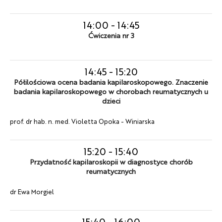
14:00
-
14:45
Ćwiczenia nr 3
14:45
-
15:20
Półilościowa ocena badania kapilaroskopowego. Znaczenie
badania kapilaroskopowego w chorobach reumatycznych u
dzieci
prof. dr hab. n. med. Violetta Opoka - Winiarska
15:20
-
15:40
Przydatność kapilaroskopii w diagnostyce chorób
reumatycznych
dr Ewa Morgiel
15:40
-
16:00