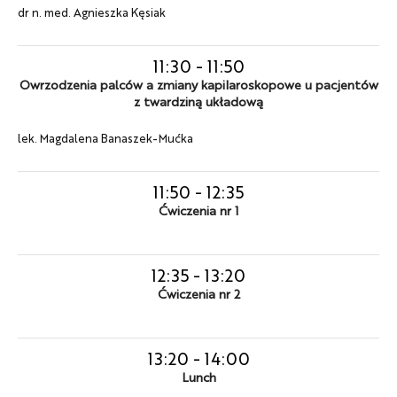
dr n. med. Agnieszka Kęsiak
11:30
-
11:50
Owrzodzenia palców a zmiany kapilaroskopowe u pacjentów
z twardziną układową
lek. Magdalena Banaszek-Mućka
11:50
-
12:35
Ćwiczenia nr 1
12:35
-
13:20
Ćwiczenia nr 2
13:20
-
14:00
Lunch