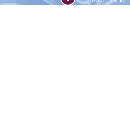
© 2026
Termedia
Dodaj do kalendarza