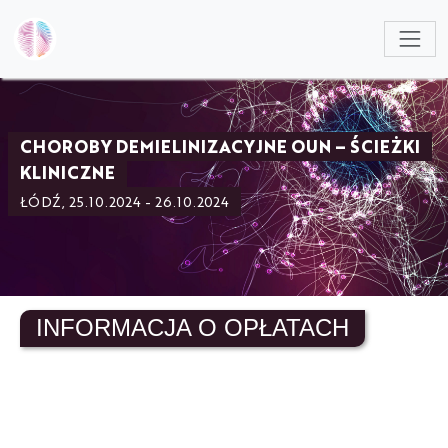
NULL
CHOROBY DEMIELINIZACYJNE OUN – ŚCIEŻKI
KLINICZNE
ŁÓDŹ, 25.10.2024 - 26.10.2024
INFORMACJA O OPŁATACH