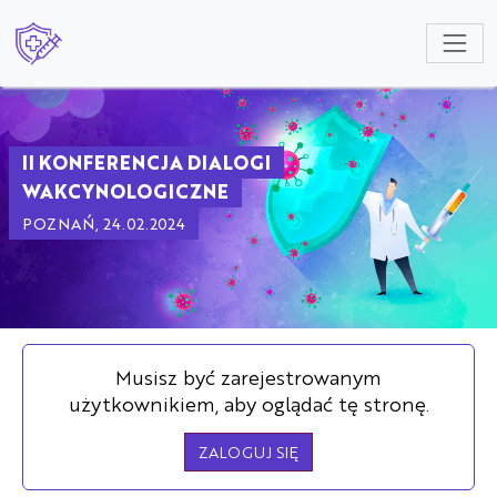
NULL
II KONFERENCJA DIALOGI
WAKCYNOLOGICZNE
POZNAŃ, 24.02.2024
Musisz być zarejestrowanym
użytkownikiem, aby oglądać tę stronę.
ZALOGUJ SIĘ