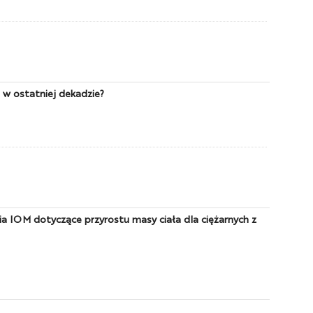
ę w ostatniej dekadzie?
ia IOM dotyczące przyrostu masy ciała dla ciężarnych z