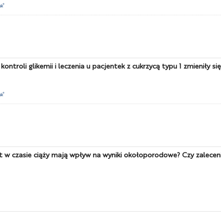
ntroli glikemii i leczenia u pacjentek z cukrzycą typu 1 zmieniły si
st w czasie ciąży mają wpływ na wyniki okołoporodowe? Czy zalecen