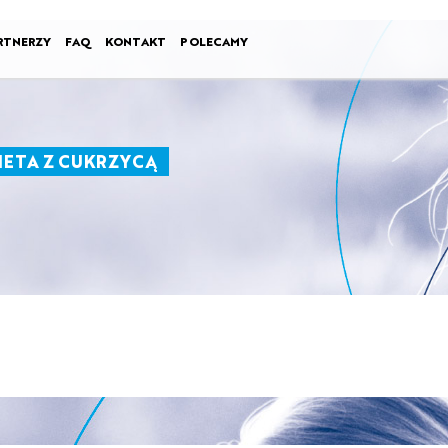
RTNERZY
FAQ
KONTAKT
POLECAMY
IETA Z CUKRZYCĄ