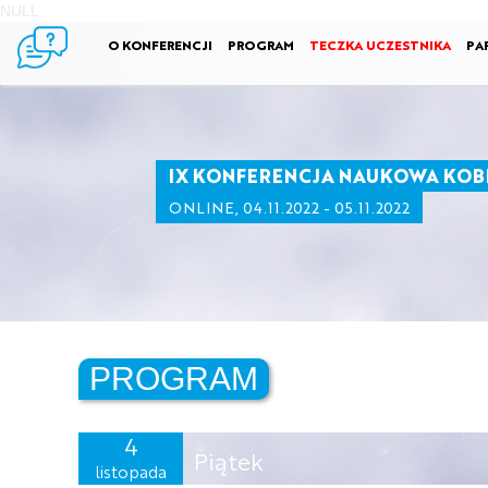
NULL
O KONFERENCJI
PROGRAM
TECZKA UCZESTNIKA
PA
IX KONFERENCJA NAUKOWA KOB
ONLINE, 04.11.2022 - 05.11.2022
PROGRAM
4
Piątek
listopada