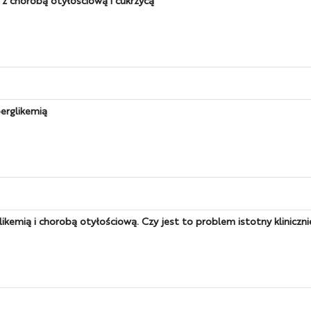
erglikemią
ikemią i chorobą otyłościową. Czy jest to problem istotny kliniczni