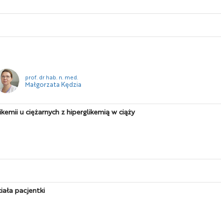
prof. dr hab. n. med.
Małgorzata Kędzia
emii u ciężarnych z hiperglikemią w ciąży
iała pacjentki