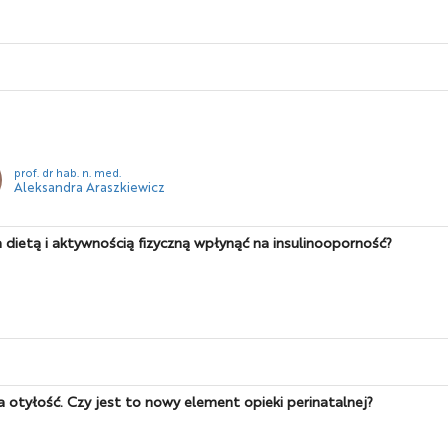
prof. dr hab. n. med.
Aleksandra Araszkiewicz
a dietą i aktywnością fizyczną wpłynąć na insulinooporność?
a otyłość. Czy jest to nowy element opieki perinatalnej?