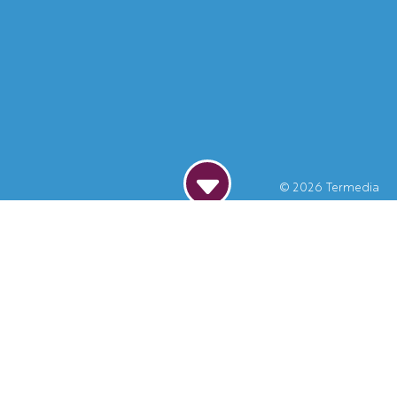
© 2026
Termedia
Dodaj do kalendarza