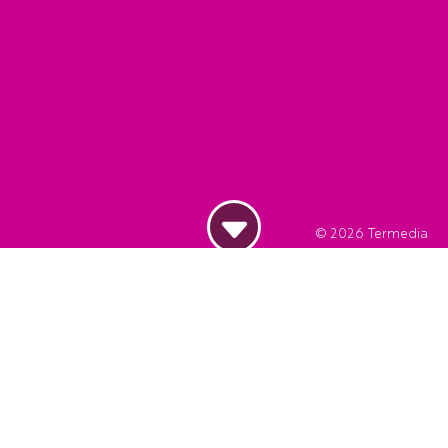
© 2026
Termedia
Dodaj do kalendarza