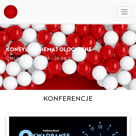
NULL
KONSYLIUM HEMATOLOGICZNE
ONLINE, 19.06.2026 - 20.06.2026
KONFERENCJE