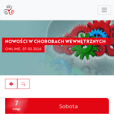
NULL
NOWOŚCI W CHOROBACH WEWNĘTRZNYCH
ONLINE, 07.02.2026
7
Sobota
lutego