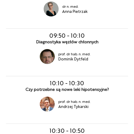
dr n. med.
Anna Pietrzak
09:50
-
10:10
Diagnostyka węzłów chłonnych
prof. dr hab. n. med.
Dominik Dytfeld
10:10
-
10:30
Czy potrzebne są nowe leki hipotensyjne?
prof. dr hab. n. med.
Andrzej Tykarski
10:30
-
10:50