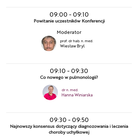
09:00
-
09:10
Powitanie uczestników Konferencji
Moderator
prof. dr hab. n. med.
Wiesław Bryl
09:10
-
09:30
Co nowego w pulmonologii?
dr n. med.
Hanna Winiarska
09:30
-
09:50
Najnowszy konsensus dotyczący diagnozowania i leczenia
choroby uchyłkowej