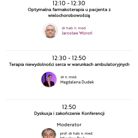
12:10
-
12:30
Optymalna farmakoterapia u pacjenta z
wielochorobowością
dr hab. n. med.
Jarosław Woroń
12:30
-
12:50
Terapia niewydolności serca w warunkach ambulatoryjnych
dr n. med.
Magdalena Dudek
12:50
Dyskusja i zakończenie Konferencji
Moderator
prof. dr hab. n. med.