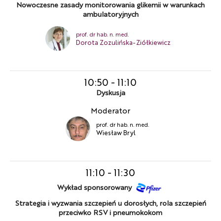
Nowoczesne zasady monitorowania glikemii w warunkach
ambulatoryjnych
prof. dr hab. n. med.
Dorota Zozulińska-Ziółkiewicz
10:50
-
11:10
Dyskusja
Moderator
prof. dr hab. n. med.
Wiesław Bryl
11:10
-
11:30
Wykład sponsorowany
Strategia i wyzwania szczepień u dorosłych, rola szczepień
przeciwko RSV i pneumokokom