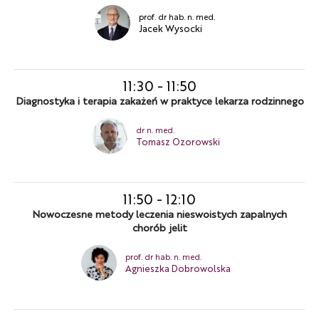
prof. dr hab. n. med.
Jacek Wysocki
11:30
-
11:50
Diagnostyka i terapia zakażeń w praktyce lekarza rodzinnego
dr n. med.
Tomasz Ozorowski
11:50
-
12:10
Nowoczesne metody leczenia nieswoistych zapalnych
chorób jelit
prof. dr hab. n. med.
Agnieszka Dobrowolska