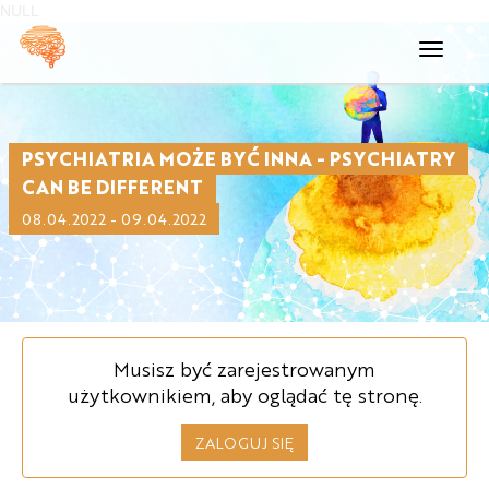
NULL
Toggle
navigati
PSYCHIATRIA MOŻE BYĆ INNA - PSYCHIATRY
CAN BE DIFFERENT
08.04.2022 - 09.04.2022
Musisz być zarejestrowanym
użytkownikiem, aby oglądać tę stronę.
ZALOGUJ SIĘ