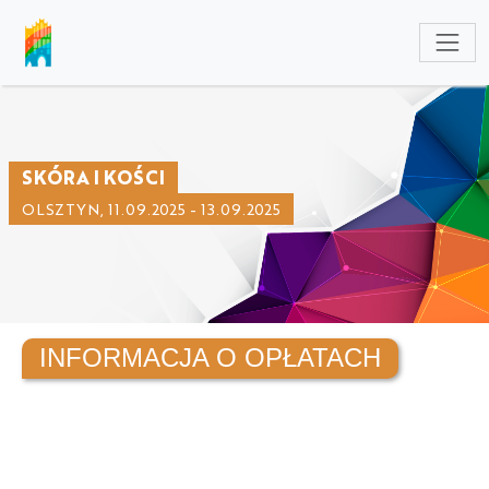
NULL
SKÓRA I KOŚCI
OLSZTYN, 11.09.2025 - 13.09.2025
INFORMACJA O OPŁATACH