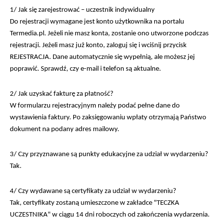
1/ Jak się zarejestrować – uczestnik indywidualny
Do rejestracji wymagane jest konto użytkownika na portalu
Termedia.pl. Jeżeli nie masz konta, zostanie ono utworzone podczas
rejestracji. Jeżeli masz już konto, zaloguj się i wciśnij przycisk
REJESTRACJA. Dane automatycznie się wypełnią, ale możesz jej
poprawić. Sprawdź, czy e-mail i telefon są aktualne.
2/ Jak uzyskać fakturę za płatność?
W formularzu rejestracyjnym należy podać pełne dane do
wystawienia faktury. Po zaksięgowaniu wpłaty otrzymają Państwo
dokument na podany adres mailowy.
3/ Czy przyznawane są punkty edukacyjne za udział w wydarzeniu?
Tak.
4/ Czy wydawane są certyfikaty za udział w wydarzeniu?
Tak, certyfikaty zostaną umieszczone w zakładce "TECZKA
UCZESTNIKA" w ciągu 14 dni roboczych od zakończenia wydarzenia.