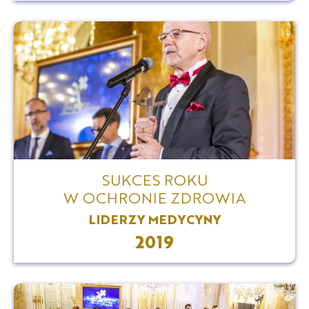
SUKCES ROKU
W OCHRONIE ZDROWIA
LIDERZY MEDYCYNY
2019