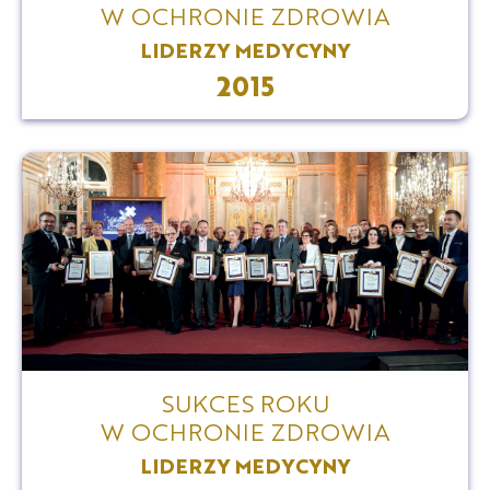
W OCHRONIE ZDROWIA
LIDERZY MEDYCYNY
2015
SUKCES ROKU
W OCHRONIE ZDROWIA
LIDERZY MEDYCYNY