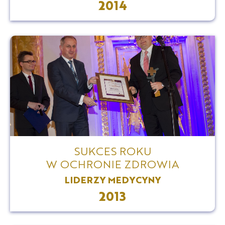
2014
SUKCES ROKU
W OCHRONIE ZDROWIA
LIDERZY MEDYCYNY
2013