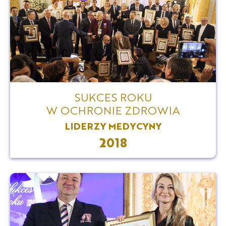
SUKCES ROKU
W OCHRONIE ZDROWIA
LIDERZY MEDYCYNY
2018