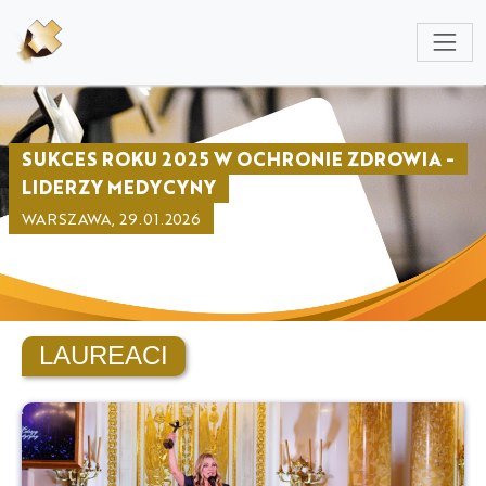
NULL
SUKCES ROKU 2025 W OCHRONIE ZDROWIA -
LIDERZY MEDYCYNY
WARSZAWA, 29.01.2026
LAUREACI