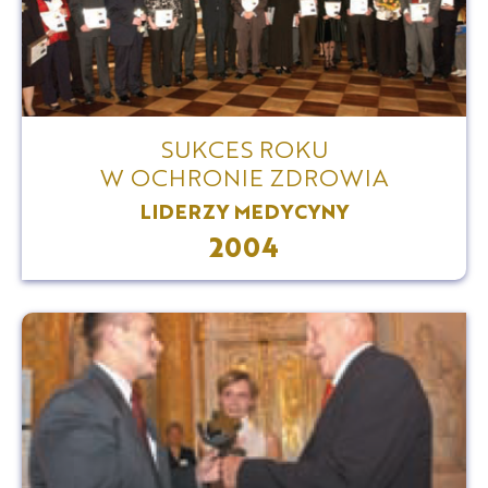
SUKCES ROKU
W OCHRONIE ZDROWIA
LIDERZY MEDYCYNY
2004