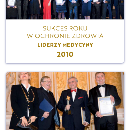
SUKCES ROKU
W OCHRONIE ZDROWIA
LIDERZY MEDYCYNY
2010