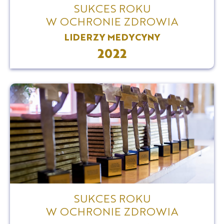
SUKCES ROKU
W OCHRONIE ZDROWIA
LIDERZY MEDYCYNY
2022
SUKCES ROKU
W OCHRONIE ZDROWIA