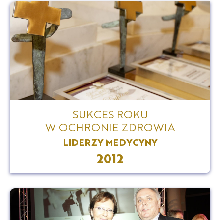
SUKCES ROKU
W OCHRONIE ZDROWIA
LIDERZY MEDYCYNY
2012