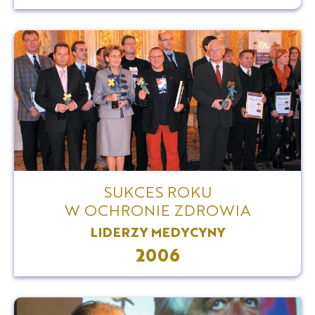
SUKCES ROKU
W OCHRONIE ZDROWIA
LIDERZY MEDYCYNY
2006