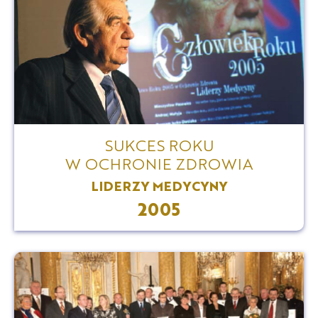
SUKCES ROKU
W OCHRONIE ZDROWIA
LIDERZY MEDYCYNY
2005