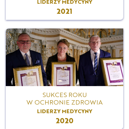
LIDERZY MEDYCYNY
2021
SUKCES ROKU
W OCHRONIE ZDROWIA
LIDERZY MEDYCYNY
2020