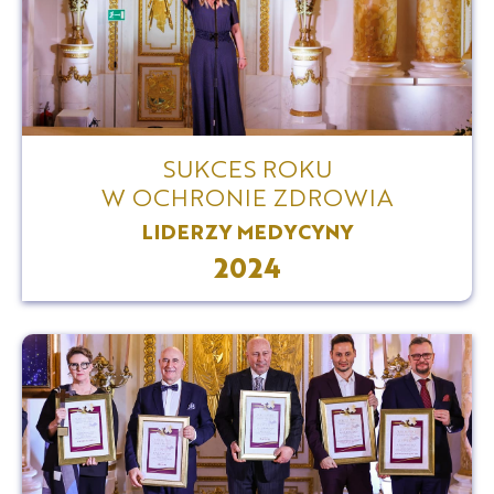
SUKCES ROKU
W OCHRONIE ZDROWIA
LIDERZY MEDYCYNY
2024