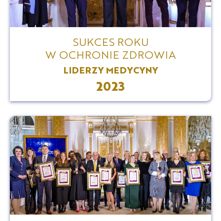
SUKCES ROKU
W OCHRONIE ZDROWIA
LIDERZY MEDYCYNY
2023