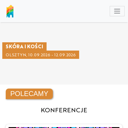
NULL
SKÓRA I KOŚCI
OLSZTYN, 10.09.2026 - 12.09.2026
POLECAMY
KONFERENCJE