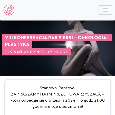
NULL
VIII KONFERENCJA RAK PIERSI – ONKOLOGIA I
PLASTYKA
POZNAŃ, 06.09.2024 - 07.09.2024
Szanowni Państwo,
ZAPRASZAMY NA IMPREZĘ TOWARZYSZĄCĄ –
która odbędzie się 6 września 2024 r., o godz. 21.00
(godzina może ulec zmianie).