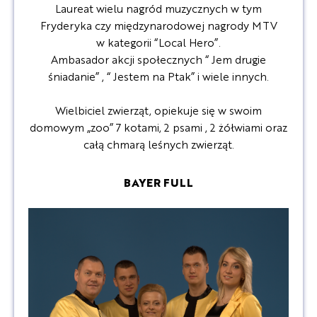
Laureat wielu nagród muzycznych w tym
Fryderyka czy międzynarodowej nagrody MTV
w kategorii “Local Hero”.
Ambasador akcji społecznych “ Jem drugie
śniadanie” , “ Jestem na Ptak” i wiele innych.
Wielbiciel zwierząt, opiekuje się w swoim
domowym „zoo” 7 kotami, 2 psami , 2 żółwiami oraz
całą chmarą leśnych zwierząt.
BAYER FULL