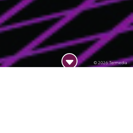
© 2026
Termedia
Dodaj do kalendarza