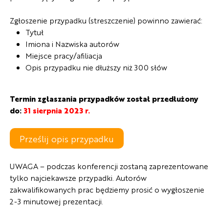
Zgłoszenie przypadku (streszczenie) powinno zawierać:
Tytuł
Imiona i Nazwiska autorów
Miejsce pracy/afiliacja
Opis przypadku nie dłuższy niż 300 słów
Termin zgłaszania przypadków został przedłużony
do:
31
sierpnia 2023 r.
Prześlij opis przypadku
UWAGA – podczas konferencji zostaną zaprezentowane
tylko najciekawsze przypadki. Autorów
zakwalifikowanych prac będziemy prosić o wygłoszenie
2-3 minutowej prezentacji.