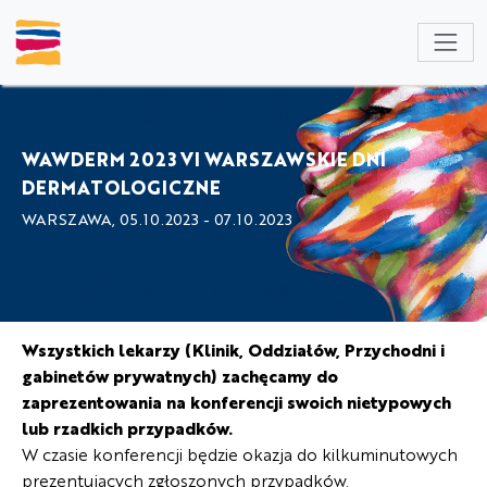
NULL
WAWDERM 2023 VI WARSZAWSKIE DNI
DERMATOLOGICZNE
WARSZAWA, 05.10.2023 - 07.10.2023
Wszystkich lekarzy (Klinik, Oddziałów, Przychodni i
gabinetów prywatnych) zachęcamy do
zaprezentowania na konferencji swoich nietypowych
lub rzadkich przypadków.
W czasie konferencji będzie okazja do kilkuminutowych
prezentujących zgłoszonych przypadków.