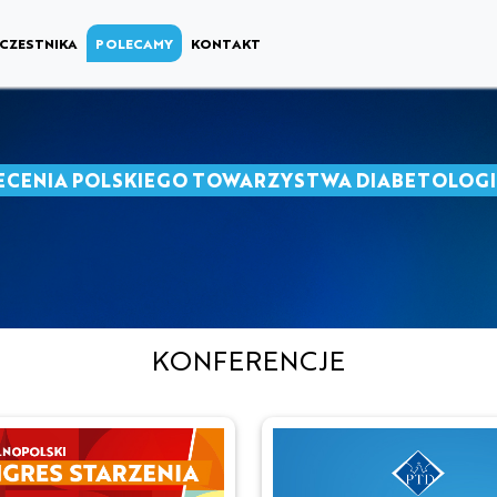
CZESTNIKA
POLECAMY
KONTAKT
ECENIA POLSKIEGO TOWARZYSTWA DIABETOLOG
KONFERENCJE