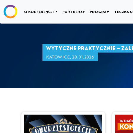
NULL
O KONFERENCJI
PARTNERZY
PROGRAM
TECZKA U
WYTYCZNE PRAKTYCZNIE – ZAL
KATOWICE, 28.01.2026