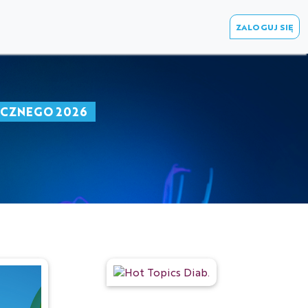
ZALOGUJ SIĘ
ICZNEGO 2026