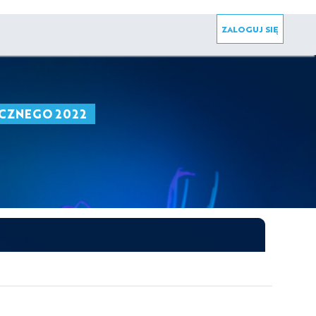
ZALOGUJ SIĘ
CZNEGO 2022