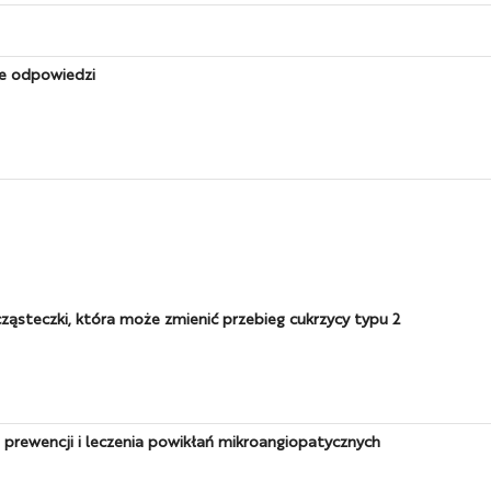
ne odpowiedzi
ąsteczki, która może zmienić przebieg cukrzycy typu 2
e prewencji i leczenia powikłań mikroangiopatycznych