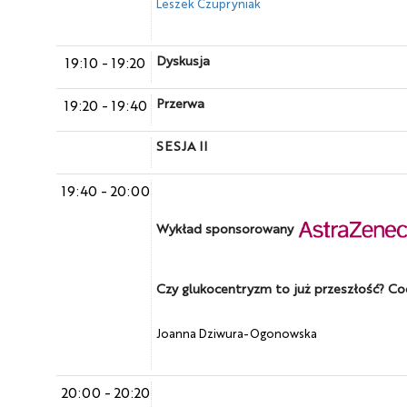
Leszek Czupryniak
Dyskusja
19:10
-
19:20
Przerwa
19:20
-
19:40
SESJA II
19:40
-
20:00
Wykład sponsorowany
Czy glukocentryzm to już przeszłość? Co
Joanna Dziwura-Ogonowska
20:00
-
20:20