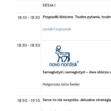
SESJA I
Przypadki kliniczne. Trudne pytania, trud
18:10
-
18:30
Leszek Czupryniak
18:30
-
18:50
Semaglutyd i semaglutyd – dwa oblicza cz
Małgorzata Julita Świder
Serce to nie wszystko. Aktualne strategi
18:50
-
19:10