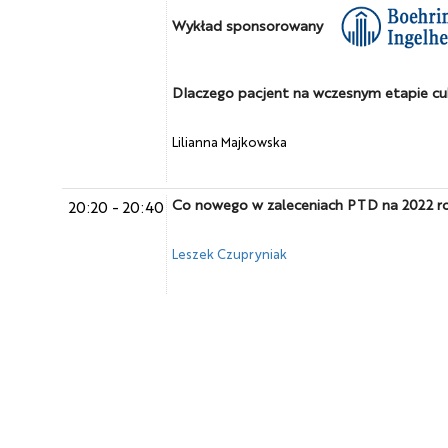
Wykład sponsorowany
Dlaczego pacjent na wczesnym etapie cukr
Lilianna Majkowska
Co nowego w zaleceniach PTD na 2022 r
20:20
-
20:40
Leszek Czupryniak