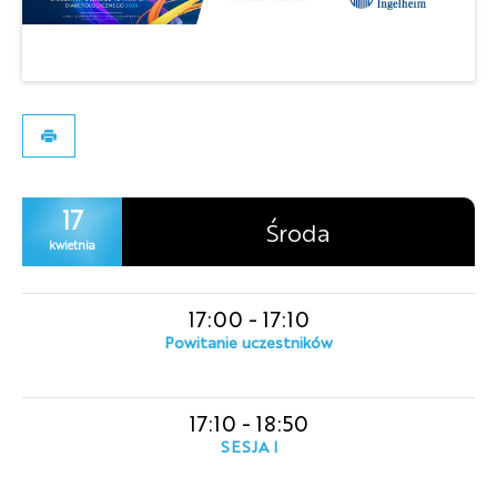
17
Środa
kwietnia
17:00
-
17:10
Powitanie uczestników
17:10
-
18:50
SESJA I