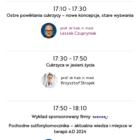
17:10
-
17:30
Ostre powikłania cukrzycy – nowe koncepcje, stare wyzwania
prof. dr hab. n. med.
Leszek Czupryniak
17:30
-
17:50
Cukrzyca w jesieni życia
prof. dr hab. n. med.
Krzysztof Strojek
17:50
-
18:10
Wykład sponsorowany firmy
Pochodne sulfonylomocznika – aktualna wiedza i miejsce w
terapii AD 2024