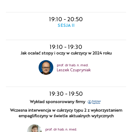
19:10
-
20:50
SESJA II
19:10
-
19:30
Jak ocalać stopy i oczy w cukrzycy w 2024 roku
prof. dr hab. n. med.
Leszek Czupryniak
19:30
-
19:50
Wykład sponsorowany firmy
Wczesna interwencja w cukrzycy typu 2 z wykorzystaniem
empagliflozyny w świetle aktualnych wytycznych
prof. dr hab. n. med.