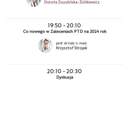
Dorota Zozulińska-Ziółkiewicz
19:50
-
20:10
Co nowego w Zaleceniach PTD na 2024 rok
prof. dr hab. n. med.
Krzysztof Strojek
20:10
-
20:30
Dyskusja