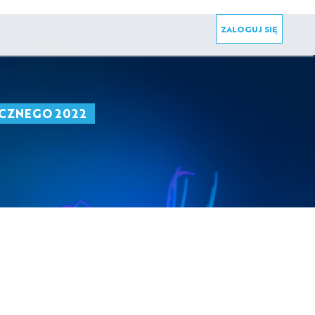
ZALOGUJ SIĘ
CZNEGO 2022