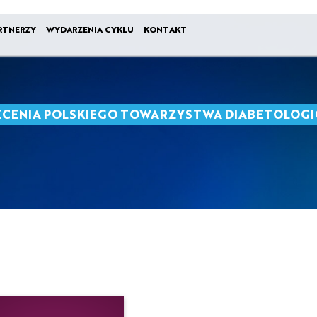
RTNERZY
WYDARZENIA CYKLU
KONTAKT
ECENIA POLSKIEGO TOWARZYSTWA DIABETOLOGI