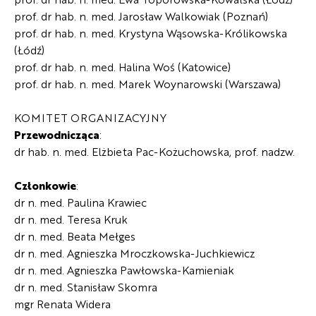
prof. dr hab. n. med. Jarosław Walkowiak (Poznań)
prof. dr hab. n. med. Krystyna Wąsowska-Królikowska
(Łódź)
prof. dr hab. n. med. Halina Woś (Katowice)
prof. dr hab. n. med. Marek Woynarowski (Warszawa)
KOMITET ORGANIZACYJNY
Przewodnicząca
:
dr hab. n. med. Elżbieta Pac-Kożuchowska, prof. nadzw.
Członkowie
:
dr n. med. Paulina Krawiec
dr n. med. Teresa Kruk
dr n. med. Beata Mełges
dr n. med. Agnieszka Mroczkowska-Juchkiewicz
dr n. med. Agnieszka Pawłowska-Kamieniak
dr n. med. Stanisław Skomra
mgr Renata Widera