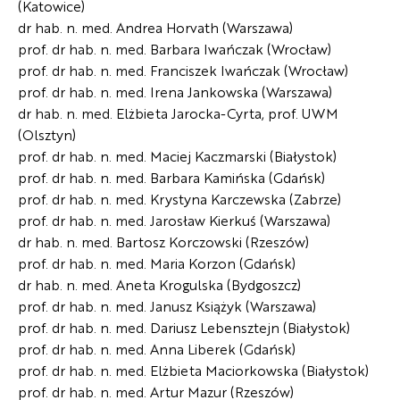
(Katowice)
dr hab. n. med. Andrea Horvath (Warszawa)
prof. dr hab. n. med. Barbara Iwańczak (Wrocław)
prof. dr hab. n. med. Franciszek Iwańczak (Wrocław)
prof. dr hab. n. med. Irena Jankowska (Warszawa)
dr hab. n. med. Elżbieta Jarocka-Cyrta, prof. UWM
(Olsztyn)
prof. dr hab. n. med. Maciej Kaczmarski (Białystok)
prof. dr hab. n. med. Barbara Kamińska (Gdańsk)
prof. dr hab. n. med. Krystyna Karczewska (Zabrze)
prof. dr hab. n. med. Jarosław Kierkuś (Warszawa)
dr hab. n. med. Bartosz Korczowski (Rzeszów)
prof. dr hab. n. med. Maria Korzon (Gdańsk)
dr hab. n. med. Aneta Krogulska (Bydgoszcz)
prof. dr hab. n. med. Janusz Książyk (Warszawa)
prof. dr hab. n. med. Dariusz Lebensztejn (Białystok)
prof. dr hab. n. med. Anna Liberek (Gdańsk)
prof. dr hab. n. med. Elżbieta Maciorkowska (Białystok)
prof. dr hab. n. med. Artur Mazur (Rzeszów)