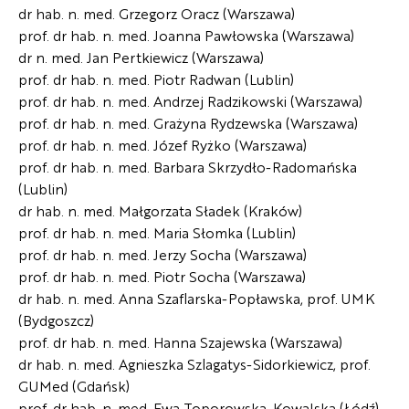
dr hab. n. med. Grzegorz Oracz (Warszawa)
prof. dr hab. n. med. Joanna Pawłowska (Warszawa)
dr n. med. Jan Pertkiewicz (Warszawa)
prof. dr hab. n. med. Piotr Radwan (Lublin)
prof. dr hab. n. med. Andrzej Radzikowski (Warszawa)
prof. dr hab. n. med. Grażyna Rydzewska (Warszawa)
prof. dr hab. n. med. Józef Ryżko (Warszawa)
prof. dr hab. n. med. Barbara Skrzydło-Radomańska
(Lublin)
dr hab. n. med. Małgorzata Sładek (Kraków)
prof. dr hab. n. med. Maria Słomka (Lublin)
prof. dr hab. n. med. Jerzy Socha (Warszawa)
prof. dr hab. n. med. Piotr Socha (Warszawa)
dr hab. n. med. Anna Szaflarska-Popławska, prof. UMK
(Bydgoszcz)
prof. dr hab. n. med. Hanna Szajewska (Warszawa)
dr hab. n. med. Agnieszka Szlagatys-Sidorkiewicz, prof.
GUMed (Gdańsk)
prof. dr hab. n. med. Ewa Toporowska-Kowalska (Łódź)