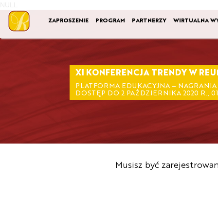
NULL
ZAPROSZENIE
PROGRAM
PARTNERZY
WIRTUALNA W
XI KONFERENCJA TRENDY W REU
PLATFORMA EDUKACYJNA – NAGRANIA 
DOSTĘP DO 2 PAŹDZIERNIKA 2020 R., 01.
Musisz być zarejestrowa