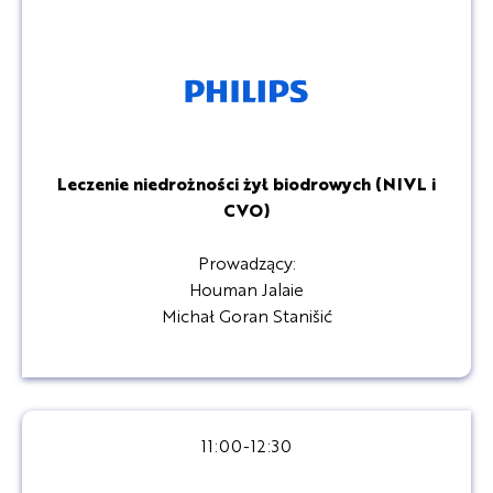
Leczenie niedrożności żył biodrowych (NIVL i
CVO)
Prowadzący:
Houman Jalaie
Michał Goran Stanišić
11:00-12:30