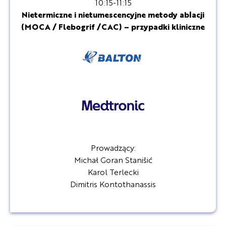
10:15-11:15
Nietermiczne i nietumescencyjne metody ablacji
(MOCA / Flebogrif /CAC) – przypadki kliniczne
Prowadzący:
Michał Goran Stanišić
Karol Terlecki
Dimitris Kontothanassis