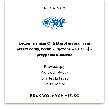
14:00-15:00
Leczenie zmian C1 (skleroterapia, laser
przezskórny, techniki łączone – CLaCS) –
przypadki kliniczne
Prowadzący:
Wojciech Rybak
Charles Esteves
Enric Roche
BRAK WOLNYCH MIEJSC