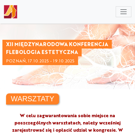
NULL
XII MIĘDZYNARODOWA KONFERENCJA
FLEBOLOGIA ESTETYCZNA
POZNAŃ, 17.10.2025 - 19.10.2025
WARSZTATY
W celu zagwarantowania sobie miejsce na
poszczególnych warsztatach, należy wcześniej
zarejestrować się i opłacić udział w kongresie. W