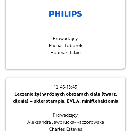
Prowadzący:
Michał Toborek
Houman Jalaie
12:45-13:45
Leczenie żył w różnych obszarach ciała (twarz,
dłonie) – skleroterapia, EVLA, miniflebektomia
Prowadzący:
Aleksandra Jaworucka-Kaczorowska
Charles Esteves