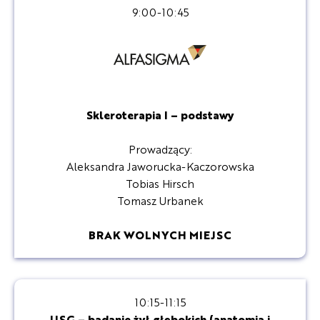
9:00-10:45
Skleroterapia I – podstawy
Prowadzący:
Aleksandra Jaworucka-Kaczorowska
Tobias Hirsch
Tomasz Urbanek
BRAK WOLNYCH MIEJSC
10:15-11:15
USG – badanie żył głębokich (anatomia i