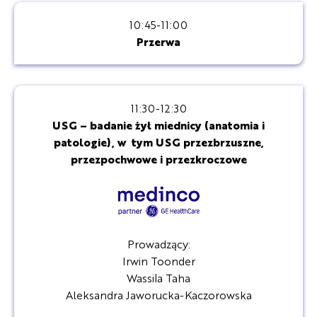
10:45-11:00
Przerwa
11:30-12:30
USG – badanie żył miednicy (anatomia i
patologie), w tym USG przezbrzuszne,
przezpochwowe i przezkroczowe
Prowadzący:
Irwin Toonder
Wassila Taha
Aleksandra Jaworucka-Kaczorowska