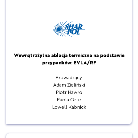
Wewnątrzżylna ablacja termiczna na podstawie
przypadków: EVLA/RF
Prowadzący:
Adam Zieliński
Piotr Hawro
Paola Ortiz
Lowell Kabnick