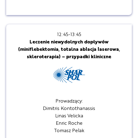
12:45-13:45
Leczenie niewydolnych dopływów
(miniflebektomia, totalna ablacja laserowa,
skleroterapia) – przypadki kliniczne
Prowadzący:
Dimitris Kontothanassis
Linas Velicka
Enric Roche
Tomasz Pelak