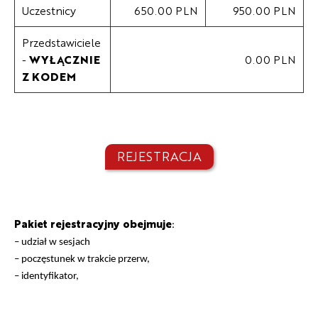
Uczestnicy
650.00 PLN
950.00 PLN
Przedstawiciele
-
WYŁĄCZNIE
0.00 PLN
Z KODEM
REJESTRACJA
Pakiet rejestracyjny obejmuje
:
– udział w sesjach
– poczęstunek w trakcie przerw,
– identyfikator,