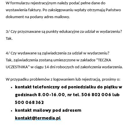
W formularzu rejestracyjnym należy podać pełne dane do
wystawienia faktury. Po zaksięgowaniu wpłaty otrzymają Państwo
dokument na podany adres mailowy.
3/ Czy przyznawane są punkty edukacyjne za udział w wydarzeniu?
Tak.
4/ Czy wydawane są ząświadczenia za udział w wydarzeniu?
Tak, ząświadczenia zostaną umieszczone w zakładce "TECZKA
UCZESTNIKA" w ciągu 14 dni roboczych od zakończenia wydarzenia.
W przypadku problemów z logowaniem lub rejestracją, prosimy o:
kontakt telefoniczny od poniedziałku do piątku w
godzinach 8.00-16.00, nr tel. 506 802 006 lub
500 068 362
kontakt mailowy pod adresem
kontakt@termedia.pl