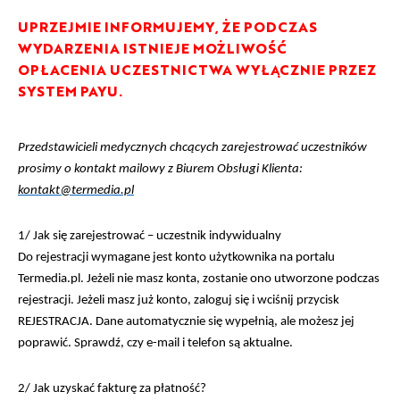
UPRZEJMIE INFORMUJEMY, ŻE PODCZAS
WYDARZENIA ISTNIEJE MOŻLIWOŚĆ
OPŁACENIA UCZESTNICTWA WYŁĄCZNIE PRZEZ
SYSTEM PAYU.
Przedstawicieli medycznych chcących zarejestrować uczestników
prosimy o kontakt mailowy z Biurem Obsługi Klienta:
kontakt@termedia.pl
1/ Jak się zarejestrować – uczestnik indywidualny
Do rejestracji wymagane jest konto użytkownika na portalu
Termedia.pl. Jeżeli nie masz konta, zostanie ono utworzone podczas
rejestracji. Jeżeli masz już konto, zaloguj się i wciśnij przycisk
REJESTRACJA. Dane automatycznie się wypełnią, ale możesz jej
poprawić. Sprawdź, czy e-mail i telefon są aktualne.
2/ Jak uzyskać fakturę za płatność?