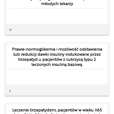
młodych lekarzy
17
Prawie-normoglikemia i możliwość odstawienia
lub redukcji dawki insuliny indukowane przez
tirzepatyd u pacjentów z cukrzycą typu 2
leczonych insuliną bazową.
2
Leczenie tirzepatydem, pacjentów w wieku ≥65