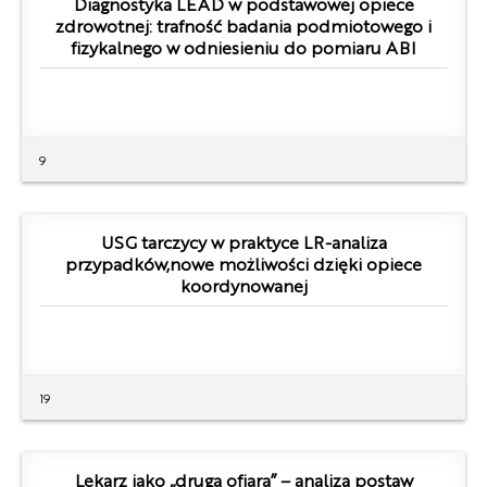
Diagnostyka LEAD w podstawowej opiece
zdrowotnej: trafność badania podmiotowego i
fizykalnego w odniesieniu do pomiaru ABI
9
USG tarczycy w praktyce LR-analiza
przypadków,nowe możliwości dzięki opiece
koordynowanej
19
Lekarz jako „druga ofiara” – analiza postaw