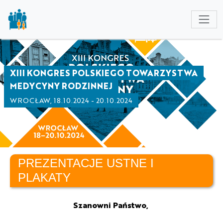
NULL
XIII KONGRES POLSKIEGO TOWARZYSTWA
MEDYCYNY RODZINNEJ
WROCŁAW, 18.10.2024 - 20.10.2024
PREZENTACJE USTNE I
PLAKATY
Szanowni Państwo,