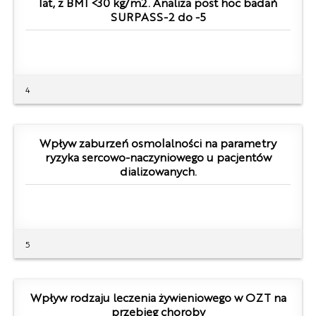
lat, z BMI <30 kg/m2. Analiza post hoc badań
SURPASS-2 do -5
4
Wpływ zaburzeń osmolalności na parametry
ryzyka sercowo-naczyniowego u pacjentów
dializowanych.
5
Wpływ rodzaju leczenia żywieniowego w OZT na
przebieg choroby