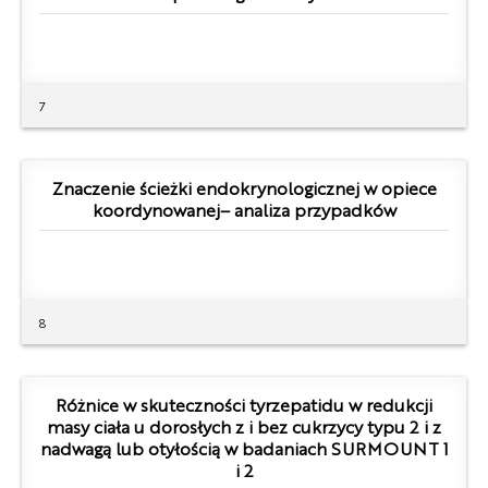
7
Znaczenie ścieżki endokrynologicznej w opiece
koordynowanej– analiza przypadków
8
Różnice w skuteczności tyrzepatidu w redukcji
masy ciała u dorosłych z i bez cukrzycy typu 2 i z
nadwagą lub otyłością w badaniach SURMOUNT 1
i 2