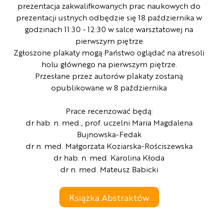
prezentacja zakwalifkowanych prac naukowych do
prezentacji ustnych odbędzie się 18 października w
godzinach 11:30 - 12:30 w salce warsztatowej na
pierwszym piętrze
Zgłoszone plakaty mogą Państwo oglądać na atresoli
holu głównego na pierwszym piętrze.
Przesłane przez autorów plakaty zostaną
opublikowane w 8 października
Prace recenzować będą:
dr hab. n. med., prof. uczelni Maria Magdalena
Bujnowska-Fedak
dr n. med. Małgorzata Koziarska-Rościszewska
dr hab. n. med. Karolina Kłoda
dr n. med. Mateusz Babicki
Książka Abstraktów