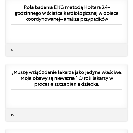
Rola badania EKG metodą Holtera 24-
godzinnego w ścieżce kardiologicznej w opiece
koordynowanej– analiza przypadków
6
„Muszę wziąć zdanie lekarza jako jedyne właściwe.
Moje obawy są nieważne.” O roli lekarzy w
procesie szczepienia dziecka.
15