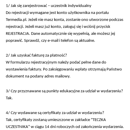
1/ Jak się zarejestrować – uczestnik indywidualny
Do rejestracji wymagane jest konto użytkownika na portalu
Termedia.pl. Jeżeli nie masz konta, zostanie ono utworzone podczas
rejestracji. Jeżeli masz już konto, zaloguj się i wciśnij przycisk
REJESTRACJA. Dane automatycznie się wypełnią, ale możesz jej
poprawić. Sprawdź, czy e-mail i telefon są aktualne.
2/ Jak uzyskać fakturę za płatność?
W formularzu rejestracyjnym należy podać pełne dane do
wystawienia faktury. Po zaksięgowaniu wpłaty otrzymają Państwo
dokument na podany adres mailowy.
3/ Czy przyznawane są punkty edukacyjne za udział w wydarzeniu?
Tak.
4/ Czy wydawane są certyfikaty za udział w wydarzeniu?
Tak, certyfikaty zostaną umieszczone w zakładce "TECZKA
UCZESTNIKA" w ciągu 14 dni roboczych od zakończenia wydarzenia.