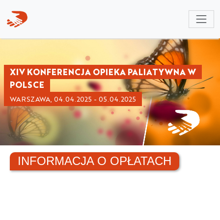
NULL
XIV KONFERENCJA OPIEKA PALIATYWNA W
POLSCE
WARSZAWA, 04.04.2025 - 05.04.2025
INFORMACJA O OPŁATACH