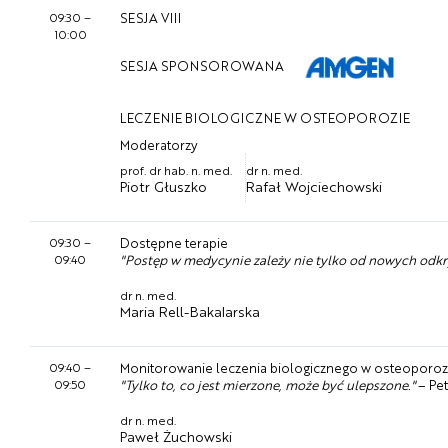
09:30
–
SESJA VIII
10:00
SESJA SPONSOROWANA
LECZENIE BIOLOGICZNE W OSTEOPOROZIE
Moderatorzy
prof. dr hab. n. med.
dr n. med.
Piotr Głuszko
Rafał Wojciechowski
09:30
–
Dostępne terapie
09:40
"Postęp w medycynie zależy nie tylko od nowych odkryć
dr n. med.
Maria Rell-Bakalarska
09:40
–
Monitorowanie leczenia biologicznego w osteoporoz
09:50
"Tylko to, co jest mierzone, może być ulepszone."
– Pet
dr n. med.
Paweł Żuchowski