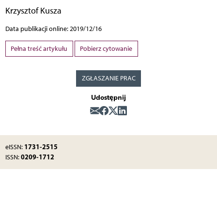
Krzysztof Kusza
Data publikacji online: 2019/12/16
Pełna treść artykułu
Pobierz cytowanie
ZGŁASZANIE PRAC
Udostępnij
1731-2515
eISSN:
0209-1712
ISSN: