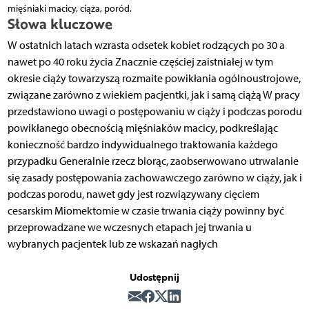
mięśniaki macicy, ciąża, poród.
Słowa kluczowe
W ostatnich latach wzrasta odsetek kobiet rodzących po 30 a
nawet po 40 roku życia Znacznie częściej zaistniałej w tym
okresie ciąży towarzyszą rozmaite powikłania ogólnoustrojowe,
związane zarówno z wiekiem pacjentki, jak i samą ciążą W pracy
przedstawiono uwagi o postępowaniu w ciąży i podczas porodu
powikłanego obecnością mięśniaków macicy, podkreślając
konieczność bardzo indywidualnego traktowania każdego
przypadku Generalnie rzecz biorąc, zaobserwowano utrwalanie
się zasady postępowania zachowawczego zarówno w ciąży, jak i
podczas porodu, nawet gdy jest rozwiązywany cięciem
cesarskim Miomektomie w czasie trwania ciąży powinny być
przeprowadzane we wczesnych etapach jej trwania u
wybranych pacjentek lub ze wskazań nagłych
Udostępnij