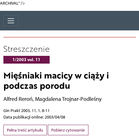
ARCHIVAL" />
Streszczenie
1/2003 vol. 11
Mięśniaki macicy w ciąży i
podczas porodu
Alfred Reroń
,
Magdalena Trojnar-Podleśny
Gin Prakt 2003, 11, 1, 8-11
Data publikacji online: 2003/04/08
Pełna treść artykułu
Pobierz cytowanie