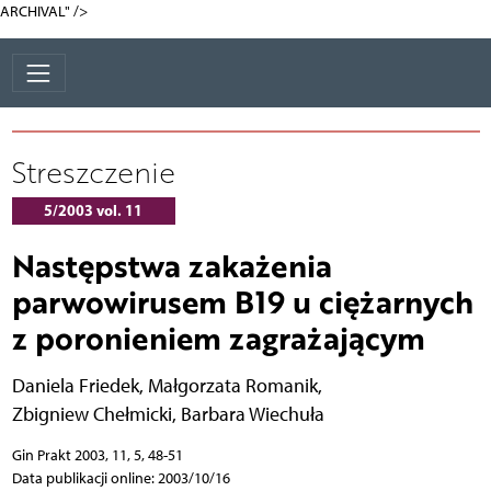
ARCHIVAL" />
Streszczenie
5/2003 vol. 11
Następstwa zakażenia
parwowirusem B19 u ciężarnych
z poronieniem zagrażającym
Daniela Friedek
,
Małgorzata Romanik
,
Zbigniew Chełmicki
,
Barbara Wiechuła
Gin Prakt 2003, 11, 5, 48-51
Data publikacji online: 2003/10/16