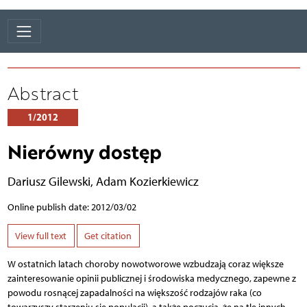
Abstract
1/2012
Nierówny dostęp
Dariusz Gilewski
,
Adam Kozierkiewicz
Online publish date: 2012/03/02
View full text
Get citation
W ostatnich latach choroby nowotworowe wzbudzają coraz większe
zainteresowanie opinii publicznej i środowiska medycznego, zapewne z
powodu rosnącej zapadalności na większość rodzajów raka (co